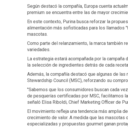
Según destacó la compañía, Europa cuenta actualm
premium se encuentra entre las de mayor crecimient
En este contexto, Purina busca reforzar la propue
alimentación más sofisticadas para los llamados 
mascotas.
Como parte del relanzamiento, la marca también reno
variedades.
La estrategia estará acompañada por la campaña de 
la selección de ingredientes detrás de cada receta
Además, la compañía destacó que algunas de las nu
Stewardship Council (MSC), reforzando su compro
"Sabemos que los consumidores buscan cada vez má
de pesquerías certificadas por MSC, facilitamos l
señaló Elisa Riboldi, Chief Marketing Officer de Pu
El movimiento refleja una tendencia más amplia den
crecimiento de valor. A medida que las mascotas o
especializadas y propuestas gourmet ganan prota