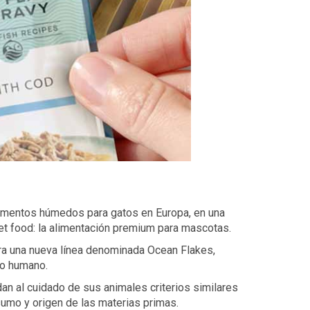
alimentos húmedos para gatos en Europa, en una
et food: la alimentación premium para mascotas.
ora una nueva línea denominada Ocean Flakes,
mo humano.
n al cuidado de sus animales criterios similares
sumo y origen de las materias primas.