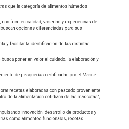
tras que la categoría de alimentos húmedos
 con foco en calidad, variedad y experiencias de
e buscan opciones diferenciadas para sus
 facilitar la identificación de las distintas
 busca poner en valor el cuidado, la elaboración y
niente de pesquerías certificadas por el Marine
porar recetas elaboradas con pescado proveniente
ro de la alimentación cotidiana de las mascotas",
impulsando innovación, desarrollo de productos y
orías como alimentos funcionales, recetas