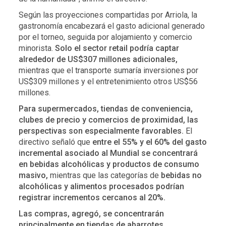
Según las proyecciones compartidas por Arriola, la
gastronomía encabezará el gasto adicional generado
por el torneo, seguida por alojamiento y comercio
minorista.
Solo el sector retail podría captar
alrededor de US$307 millones adicionales,
mientras que el transporte sumaría inversiones por
US$309 millones y el entretenimiento otros US$56
millones.
Para supermercados, tiendas de conveniencia,
clubes de precio y comercios de proximidad, las
perspectivas son especialmente favorables.
El
directivo señaló que
entre el 55% y el 60% del gasto
incremental asociado al Mundial se concentrará
en bebidas alcohólicas y productos de consumo
masivo,
mientras que las categorías de
bebidas no
alcohólicas y alimentos procesados podrían
registrar incrementos cercanos al 20%.
Las compras, agregó, se concentrarán
principalmente en tiendas de abarrotes,