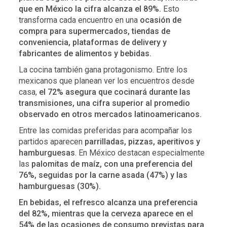
que en México la cifra alcanza el 89%.
Esto
transforma cada encuentro en una
ocasión de
compra para supermercados, tiendas de
conveniencia, plataformas de delivery y
fabricantes de alimentos y bebidas.
La cocina también gana protagonismo. Entre los
mexicanos que planean ver los encuentros desde
casa,
el 72% asegura que cocinará durante las
transmisiones, una cifra superior al promedio
observado en otros mercados latinoamericanos.
Entre las comidas preferidas para acompañar los
partidos aparecen
parrilladas, pizzas, aperitivos y
hamburguesas
. En México destacan especialmente
las
palomitas de maíz, con una preferencia del
76%, seguidas por la carne asada (47%) y las
hamburguesas (30%).
En bebidas, el refresco alcanza una preferencia
del 82%, mientras que la cerveza aparece en el
54% de las ocasiones de consumo previstas para