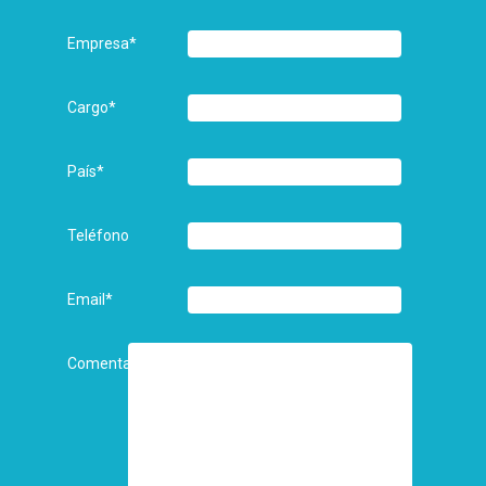
Empresa
*
Cargo
*
País
*
Teléfono
Email
*
Comentarios