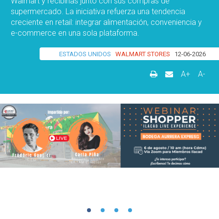
Walmart y recibirlas junto con sus compras de
supermercado. La iniciativa refuerza una tendencia
creciente en retail: integrar alimentación, conveniencia y
e-commerce en una sola plataforma.
ESTADOS UNIDOS
WALMART STORES
12-06-2026
A+
A-