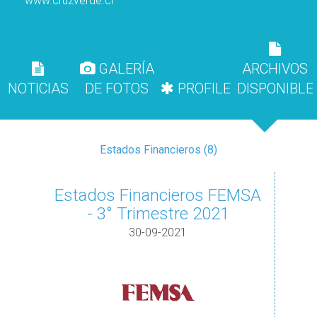
www.cruzverde.cl
GALERÍA
ARCHIVOS
NOTICIAS
DE FOTOS
PROFILE
DISPONIBLE
Estados Financieros (8)
Estados Financieros FEMSA
- 3° Trimestre 2021
30-09-2021