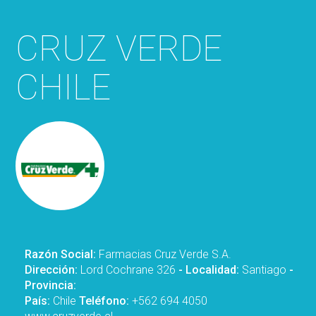
CRUZ VERDE
CHILE
Razón Social:
Farmacias Cruz Verde S.A.
Dirección:
Lord Cochrane 326
- Localidad:
Santiago
-
Provincia:
País:
Chile
Teléfono:
+562 694 4050