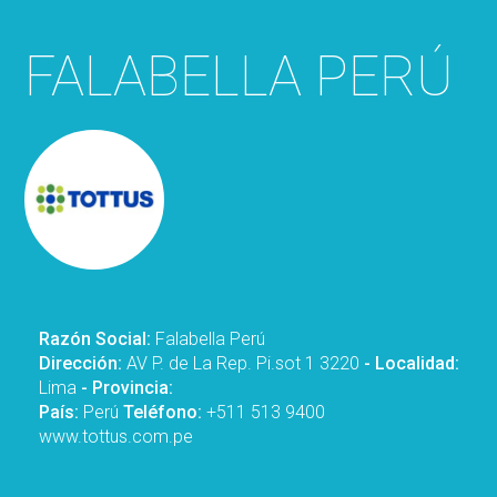
FALABELLA PERÚ
Razón Social:
Falabella Perú
Dirección:
AV P. de La Rep. Pi.sot 1 3220
- Localidad:
Lima
- Provincia:
País:
Perú
Teléfono:
+511 513 9400
www.tottus.com.pe