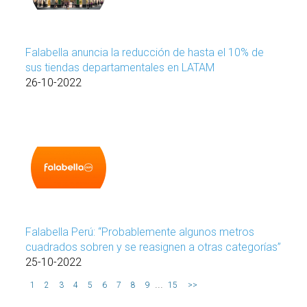
Falabella anuncia la reducción de hasta el 10% de
sus tiendas departamentales en LATAM
26-10-2022
Falabella Perú: “Probablemente algunos metros
cuadrados sobren y se reasignen a otras categorías”
25-10-2022
...
1
2
3
4
5
6
7
8
9
15
>>