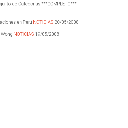
unto de Categorías ***COMPLETO***
raciones en Perú
NOTICIAS
20/05/2008
ra Wong
NOTICIAS
19/05/2008