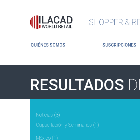
SHOPPER & RE
QUIÉNES SOMOS
SUSCRIPCIONES
RESULTADOS
D
Noticias
(3)
Capacitación y Seminarios
(1)
México
(1)