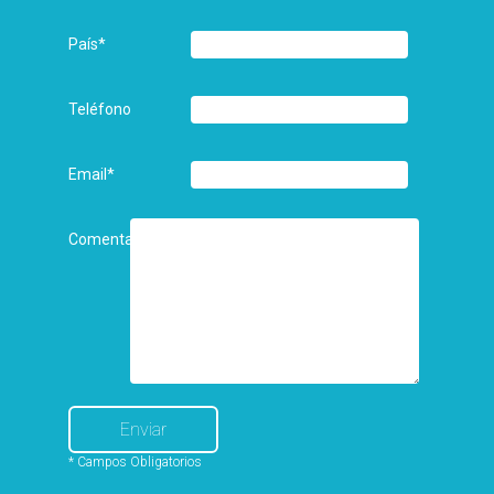
País
*
Teléfono
Email
*
Comentarios
* Campos Obligatorios