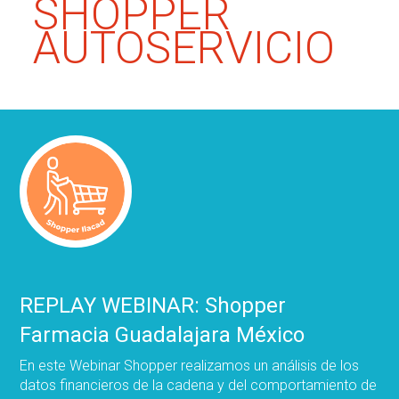
SHOPPER
AUTOSERVICIO
REPLAY WEBINAR: Shopper
Farmacia Guadalajara México
En este Webinar Shopper realizamos un análisis de los
datos financieros de la cadena y del comportamiento de