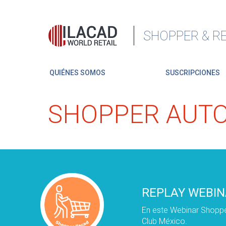
SHOPPER & RE
QUIÉNES SOMOS
SUSCRIPCIONES
SHOPPER AUTO
REPLAY WEBINA
En este Webinar Shoppe
Club México.