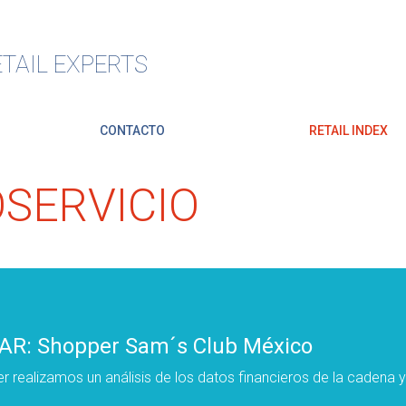
TAIL EXPERTS
CONTACTO
RETAIL INDEX
SERVICIO
R: Shopper Sam´s Club México
r realizamos un análisis de los datos financieros de la caden