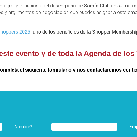
a integral y minuciosa del desempeño de
Sam´s Club
en su mercad
tivos y argumentos de negociación que puedes asignar a este em
hoppers 2025
, 
uno de los beneficios de la Shopper Membership
e este evento y de toda la Agenda de lo
ompleta el siguiente formulario y nos contactaremos conti
Nombre
*
Em