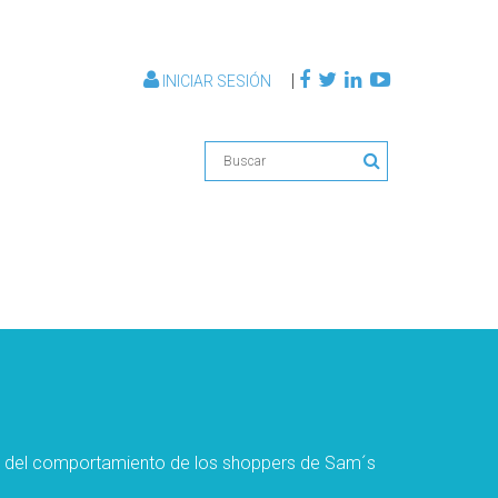
|
INICIAR SESIÓN
a y del comportamiento de los shoppers de Sam´s