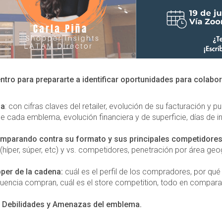
tro para prepararte a identificar oportunidades para colabo
na
: con cifras claves del retailer, evolución de su facturación y
e cada emblema, evolución financiera y de superficie, días de i
mparando contra su formato y sus principales competidores
íper, súper, etc) y vs. competidores, penetración por área geog
er de la cadena:
cuál es el perfil de los compradores, por qué 
ecuencia compran, cuál es el store competition, todo en compara
, Debilidades y Amenazas del emblema.