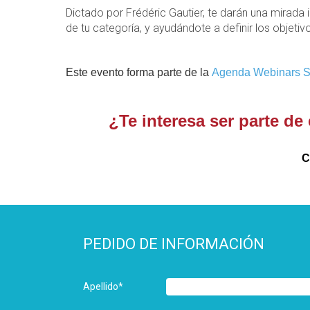
Dictado por Frédéric Gautier, te darán una mirad
de tu categoría, y ayudándote a definir los obje
Este evento forma parte de la 
Agenda Webinars S
¿Te interesa ser parte d
C
PEDIDO DE INFORMACIÓN
Apellido
*