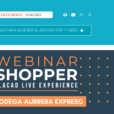
A+
A-
LUB DE MÉXICO
19-06-2025
QUÍ PARA ACCEDER AL ARCHIVO PDF Y VIDEO