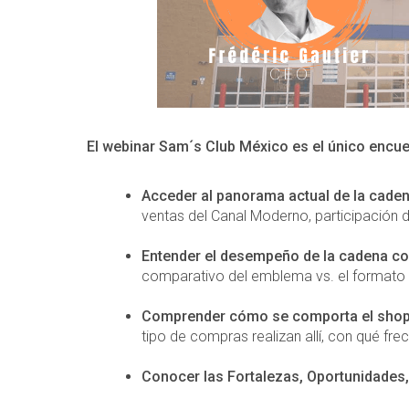
El webinar Sam´s Club México es el único encuen
Acceder al panorama actual de la cade
ventas del Canal Moderno, participación d
Entender el desempeño de la cadena co
comparativo del emblema vs. el formato (h
Comprender cómo se comporta el shopp
tipo de compras realizan allí, con qué fr
Conocer las Fortalezas, Oportunidades