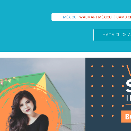
|
MÉXICO
WALMART MÉXICO
SAMS C
HAGA CLICK A