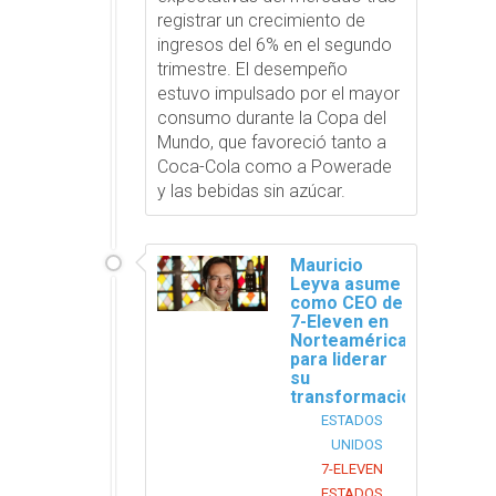
registrar un crecimiento de
ingresos del 6% en el segundo
trimestre. El desempeño
estuvo impulsado por el mayor
consumo durante la Copa del
Mundo, que favoreció tanto a
Coca-Cola como a Powerade
y las bebidas sin azúcar.
Mauricio
Leyva asume
como CEO de
7-Eleven en
Norteamérica
para liderar
su
transformación
ESTADOS
UNIDOS
7-ELEVEN
ESTADOS