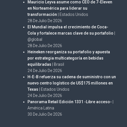
Mauricio Leyva asume como CEO de 7-Eleven
en Norteamérica para liderar su
transformación
| Estados Unidos
28 De Julio De 2026
El Mundial impulsa el crecimiento de Coca-
Cola y fortalece marcas clave de su portafolio
|
@global
28 De Julio De 2026
Heineken reorganiza su portafolio y apuesta
por estrategia multicategoría en bebidas
equilibradas
| Brasil
24 De Julio De 2026
H-E-B refuerza su cadena de suministro con un
nuevo centro logístico de US$175 millones en
Texas
| Estados Unidos
24 De Julio De 2026
Panorama Retail Edición 1331 -Libre acceso-
|
América Latina
30 De Julio De 2026