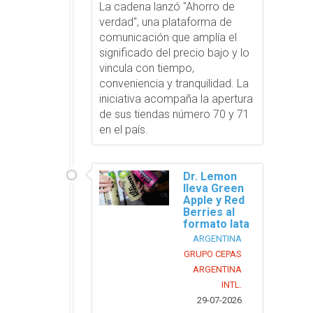
La cadena lanzó "Ahorro de
verdad", una plataforma de
comunicación que amplía el
significado del precio bajo y lo
vincula con tiempo,
conveniencia y tranquilidad. La
iniciativa acompaña la apertura
de sus tiendas número 70 y 71
en el país.
Dr. Lemon
lleva Green
Apple y Red
Berries al
formato lata
ARGENTINA
GRUPO CEPAS
ARGENTINA
INTL.
29-07-2026