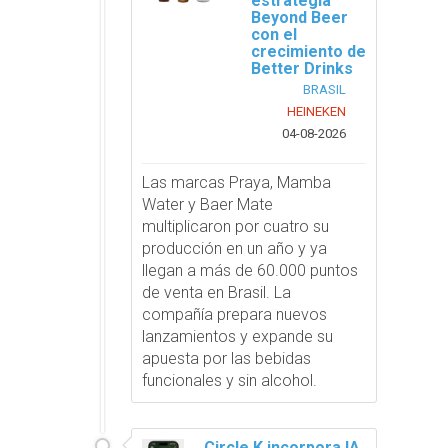
estrategia
Beyond Beer
con el
crecimiento de
Better Drinks
BRASIL
HEINEKEN
04-08-2026
Las marcas Praya, Mamba
Water y Baer Mate
multiplicaron por cuatro su
producción en un año y ya
llegan a más de 60.000 puntos
de venta en Brasil. La
compañía prepara nuevos
lanzamientos y expande su
apuesta por las bebidas
funcionales y sin alcohol.
Circle K incorpora IA