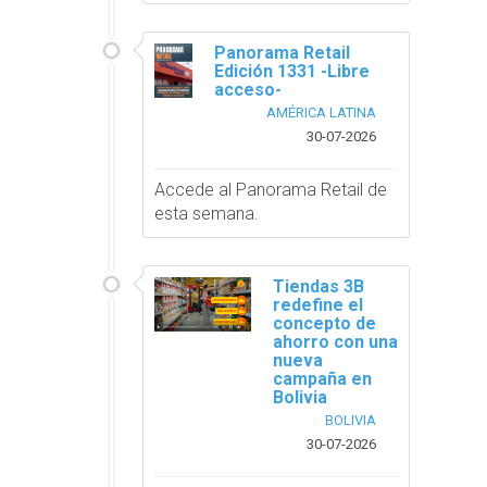
Panorama Retail
Edición 1331 -Libre
acceso-
AMÉRICA LATINA
30-07-2026
Accede al Panorama Retail de
esta semana.
Tiendas 3B
redefine el
concepto de
ahorro con una
nueva
campaña en
Bolivia
BOLIVIA
30-07-2026