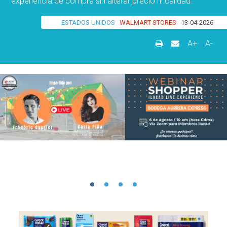
experiencia de compra sin alterar precio ni calidad.
ESTADOS UNIDOS
WALMART STORES
13-04-2026
A+
A-