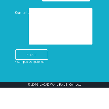
Comentarios
* Campos Obligatorios
© 2016 ILACAD World Retail |
Contacto