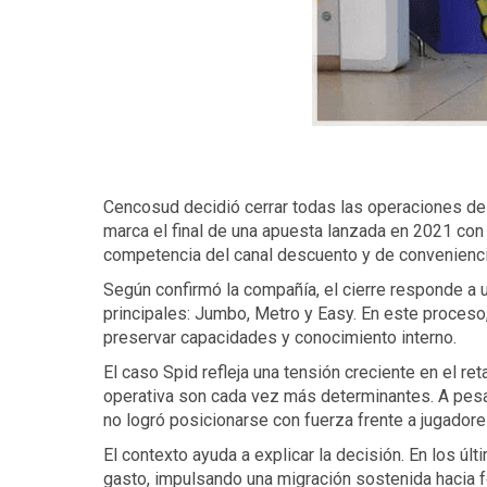
Cencosud decidió cerrar todas las operaciones de
marca el final de una apuesta lanzada en 2021 con 
competencia del canal descuento y de convenienci
Según confirmó la compañía, el cierre responde a u
principales: Jumbo, Metro y Easy. En este proceso
preservar capacidades y conocimiento interno.
El caso Spid refleja una tensión creciente en el re
operativa son cada vez más determinantes. A pesa
no logró posicionarse con fuerza frente a jugador
El contexto ayuda a explicar la decisión. En los ú
gasto, impulsando una migración sostenida hacia