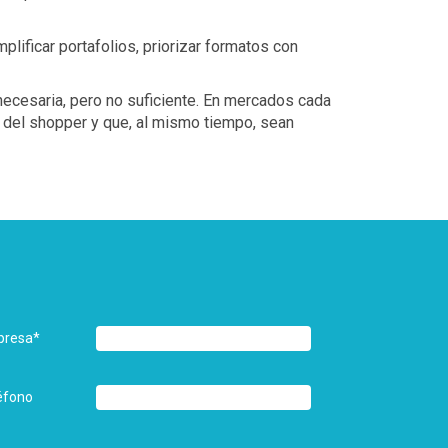
lificar portafolios, priorizar formatos con
o necesaria, pero no suficiente. En mercados cada
s del shopper y que, al mismo tiempo, sean
presa
*
éfono