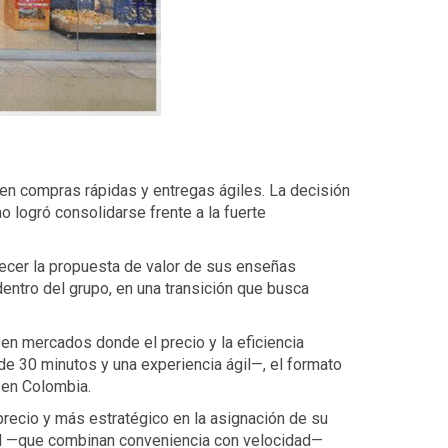
n compras rápidas y entregas ágiles. La decisión
 logró consolidarse frente a la fuerte
alecer la propuesta de valor de sus enseñas
entro del grupo, en una transición que busca
s en mercados donde el precio y la eficiencia
e 30 minutos y una experiencia ágil—, el formato
 en Colombia.
precio y más estratégico en la asignación de su
id —que combinan conveniencia con velocidad—