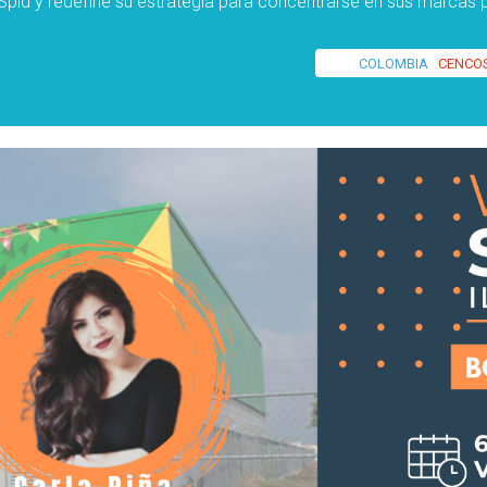
 Spid y redefine su estrategia para concentrarse en sus marcas
COLOMBIA
CENCO