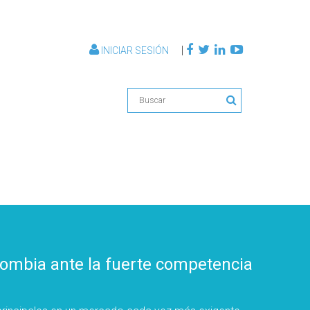
|
INICIAR SESIÓN
lombia ante la fuerte competencia