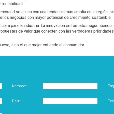
rentabilidad.
cosud se alinea con una tendencia más amplia en la región: simp
ellos negocios con mayor potencial de crecimiento sostenible.
al clara para la industria. La innovación en formatos sigue siend
propuestas de valor que conecten con las verdaderas prioridade
nuevo, sino el que mejor entiende al consumidor.
Nombre
*
Em
País
*
Tel