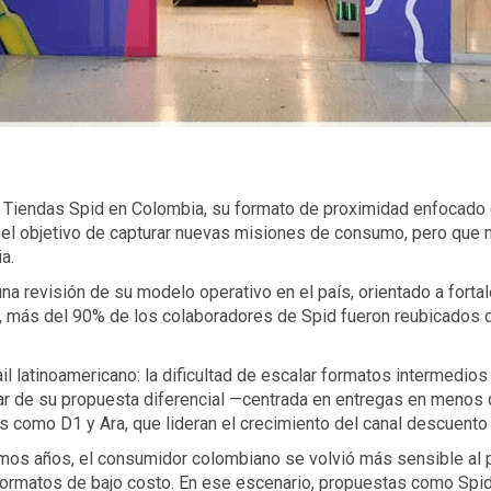
 Tiendas Spid en Colombia, su formato de proximidad enfocado e
el objetivo de capturar nuevas misiones de consumo, pero que no
a.
na revisión de su modelo operativo en el país, orientado a fort
, más del 90% de los colaboradores de Spid fueron reubicados d
tail latinoamericano: la dificultad de escalar formatos intermedio
r de su propuesta diferencial —centrada en entregas en menos d
es como D1 y Ara, que lideran el crecimiento del canal descuento
ltimos años, el consumidor colombiano se volvió más sensible al 
 formatos de bajo costo. En ese escenario, propuestas como Sp