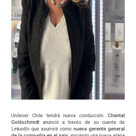
Unilever Chile tendrá nueva conducción.
Chantal
Goldschmidt
anunció a través de su cuenta de
LinkedIn que asumirá como
nueva gerente general
de la compañía en el país
, iniciando una nueva etapa