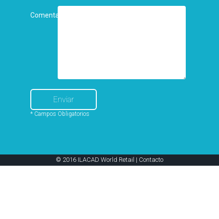
Comentarios
* Campos Obligatorios
© 2016 ILACAD World Retail |
Contacto