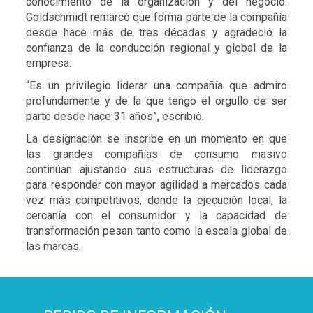
conocimiento de la organización y del negocio.
Goldschmidt remarcó que forma parte de la compañía
desde hace más de tres décadas y agradeció la
confianza de la conducción regional y global de la
empresa.
“Es un privilegio liderar una compañía que admiro
profundamente y de la que tengo el orgullo de ser
parte desde hace 31 años”, escribió.
La designación se inscribe en un momento en que
las grandes compañías de consumo masivo
continúan ajustando sus estructuras de liderazgo
para responder con mayor agilidad a mercados cada
vez más competitivos, donde la ejecución local, la
cercanía con el consumidor y la capacidad de
transformación pesan tanto como la escala global de
las marcas.