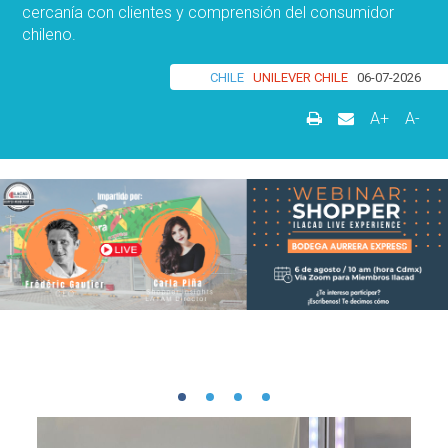
cercanía con clientes y comprensión del consumidor
chileno.
CHILE
UNILEVER CHILE
06-07-2026
A+
A-