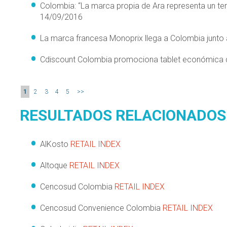
Colombia: “La marca propia de Ara representa un ter
14/09/2016
La marca francesa Monoprix llega a Colombia junto 
Cdiscount Colombia promociona tablet económica
1
2
3
4
5
>>
RESULTADOS RELACIONADOS
AlKosto
RETAIL INDEX
Altoque
RETAIL INDEX
Cencosud Colombia
RETAIL INDEX
Cencosud Convenience Colombia
RETAIL INDEX