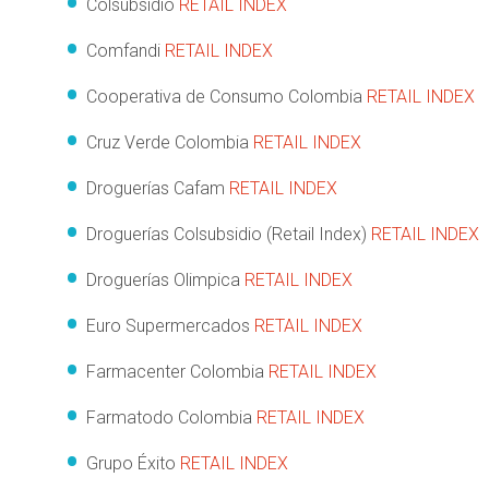
Colsubsidio
RETAIL INDEX
Comfandi
RETAIL INDEX
Cooperativa de Consumo Colombia
RETAIL INDEX
Cruz Verde Colombia
RETAIL INDEX
Droguerías Cafam
RETAIL INDEX
Droguerías Colsubsidio (Retail Index)
RETAIL INDEX
Droguerías Olimpica
RETAIL INDEX
Euro Supermercados
RETAIL INDEX
Farmacenter Colombia
RETAIL INDEX
Farmatodo Colombia
RETAIL INDEX
Grupo Éxito
RETAIL INDEX