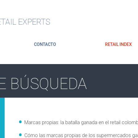
TAIL EXPERTS
CONTACTO
RETAIL INDEX
E BÚSQUEDA
Marcas propias: la batalla ganada en el retail colo
Cómo las marcas propias de los supermercados gana