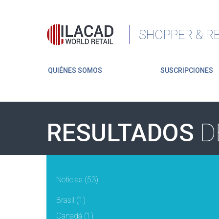
SHOPPER & RE
QUIÉNES SOMOS
SUSCRIPCIONES
RESULTADOS
D
Noticias
(53)
Brasil
(1)
Canadá
(1)