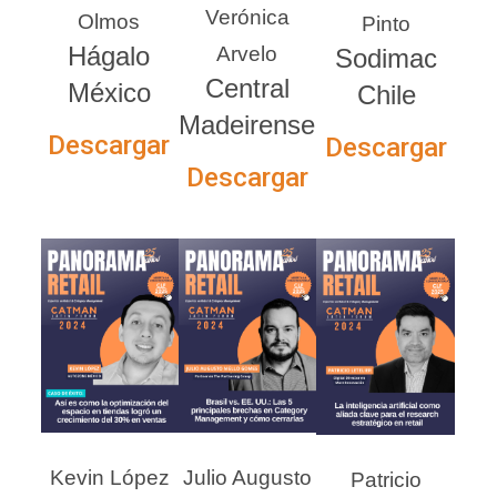
Verónica
Olmos
Pinto
Hágalo
Arvelo
Sodimac
Central
México
Chile
Madeirense
Descargar
Descargar
Descargar
Kevin López
Julio Augusto
Patricio