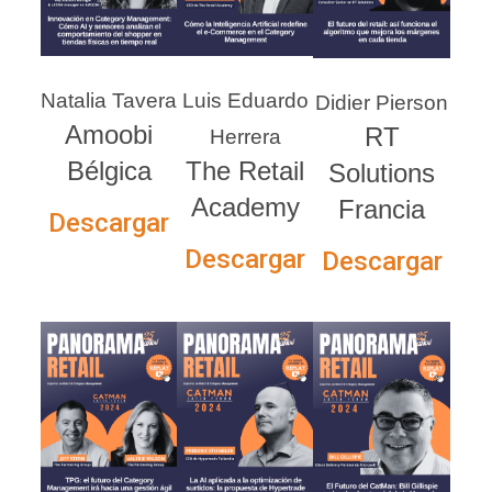
Natalia Tavera
Luis Eduardo
Didier Pierson
Amoobi
RT
Herrera
Bélgica
The Retail
Solutions
Academy
Francia
Descargar
Descargar
Descargar