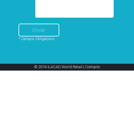
* Campos Obligatorios
© 2016 ILACAD World Retail |
Contacto