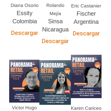
Diana Osorio
Rolando
Eric Castanier
Essity
Fischer
Mejía
Colombia
Sinsa
Argentina
Nicaragua
Descargar
Descargar
Descargar
Victor Hugo
Karen Cariceo