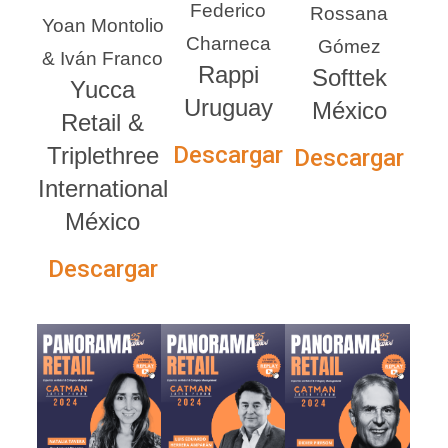
Federico
Rossana
Yoan Montolio
Charneca
Gómez
& Iván Franco
Rappi
Softtek
Yucca
Uruguay
México
Retail &
Descargar
Triplethree
Descargar
International
México
Descargar