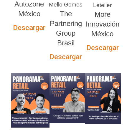
Autozone
Mello Gomes
Letelier
México
The
More
Partnering
Innovación
Descargar
Group
México
Brasil
Descargar
Descargar