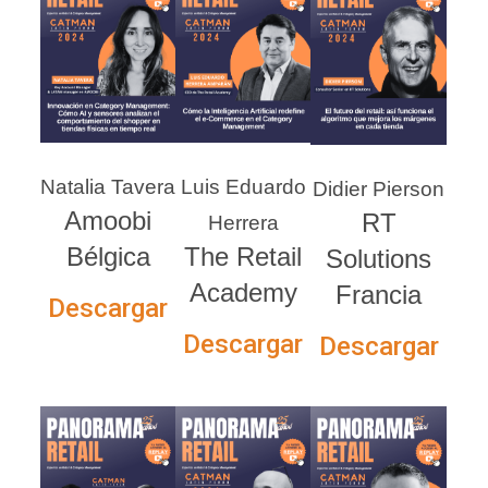
Natalia Tavera
Luis Eduardo
Didier Pierson
Amoobi
RT
Herrera
Bélgica
The Retail
Solutions
Academy
Francia
Descargar
Descargar
Descargar