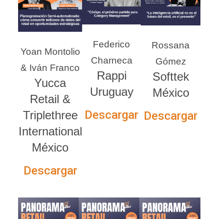
Federico
Rossana
Yoan Montolio
Charneca
Gómez
& Iván Franco
Rappi
Softtek
Yucca
Uruguay
México
Retail &
Descargar
Triplethree
Descargar
International
México
Descargar