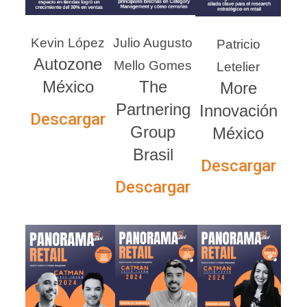
Kevin López
Julio Augusto
Patricio
Autozone
Mello Gomes
Letelier
México
The
More
Partnering
Innovación
Descargar
Group
México
Brasil
Descargar
Descargar