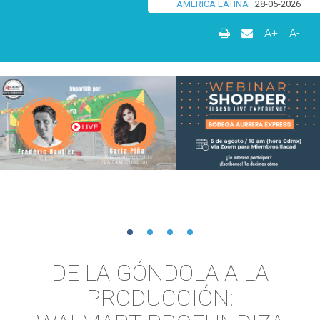
AMÉRICA LATINA
28-05-2026
A+
A-
DE LA GÓNDOLA A LA
PRODUCCIÓN: