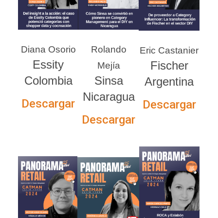
Diana Osorio
Rolando
Eric Castanier
Essity
Fischer
Mejía
Colombia
Sinsa
Argentina
Nicaragua
Descargar
Descargar
Descargar