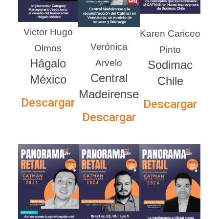
Victor Hugo
Karen Cariceo
Verónica
Olmos
Pinto
Hágalo
Arvelo
Sodimac
Central
México
Chile
Madeirense
Descargar
Descargar
Descargar