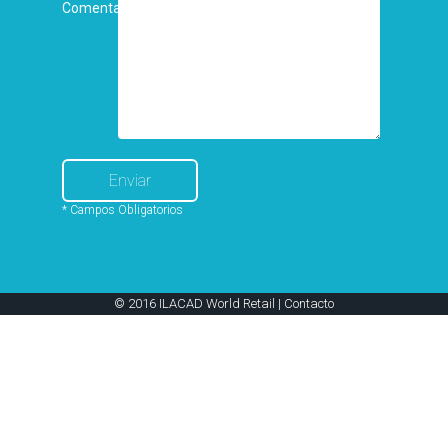
Comentarios
* Campos Obligatorios
© 2016 ILACAD World Retail |
Contacto